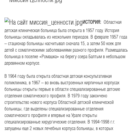
ИСТОРИЯ:
Областная
детская клиническая больница была открыта в 1957 году. История
больницы складывалась из нескольких периодов. В феврале 1957 года
– стационар больницы насчитывал сначала 15, а затем 50 коек для
детей с соматическими заболеваниями разного профиля. Размещалась
больница в поселке «Ромашка» на берегу озера Балтым в небольшом
деревянном корпусе.
В 1964 году была открыта областная детская консультативная
поликлиника, в 1967 – во вновь выстроенных кирпичных корпусах
больницы открыты первые в области специализированн
ые детские
отделения соматического профиля. В 1979 году закончено
строительство нового корпуса Областной детской клинической
больницы, где выделены специализированн
ые отделения
соматического профиля и впервые на Урале открыты
специализированн
ые хирургические отделения. В 1994-1998 г.г.
запущены еще 2 новых лечебных корпуса больницы, в которых