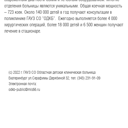
отделения больницы являются уникальными. Общая коечная мощность
– 723 коек. Около 140 000 детей в год получают консультации в
поликлинике ГАУЗ СО "ОДКБ". Ежегодно выполняется более 4 000
хирургических операций, более 18 000 детей и 6 500 женщин получают
лечение в стационаре.
(с) 2022 г. ГАУЗ СО Областная детская клиническая больница
Екатеринбург ул.Серафимы Дерябиной 32, тел: (343) 231-91-09
Электронная почта:
odkb-public@mis66.ru