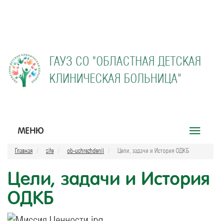
ГАУЗ СО "
ОБЛАСТНАЯ ДЕТСКАЯ
КЛИНИЧЕСКАЯ БОЛЬНИЦА"
МЕНЮ
Открыть
меню
Главная
site
ob-uchrezhdenii
Цели, задачи и История ОДКБ
Цели, задачи и История
ОДКБ