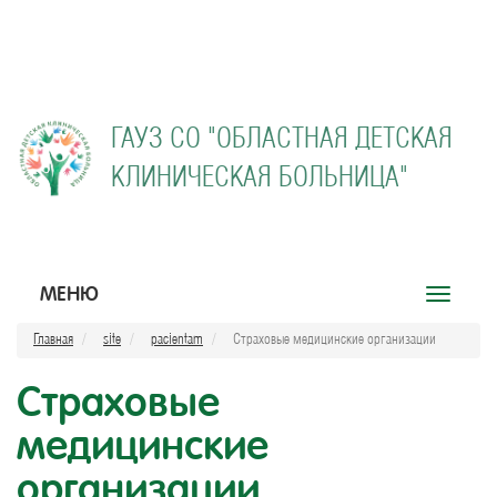
ГАУЗ СО "
ОБЛАСТНАЯ ДЕТСКАЯ
КЛИНИЧЕСКАЯ БОЛЬНИЦА"
МЕНЮ
Открыть
меню
Главная
site
pacientam
Страховые медицинские организации
Страховые
медицинские
организации