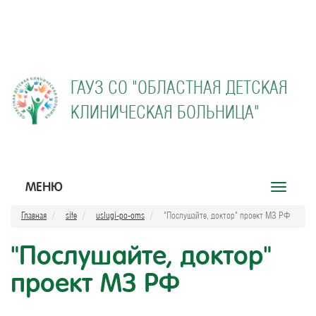
ГАУЗ СО "
ОБЛАСТНАЯ ДЕТСКАЯ
КЛИНИЧЕСКАЯ БОЛЬНИЦА"
МЕНЮ
Открыть
меню
Главная
site
uslugi-po-oms
"Послушайте, доктор" проект МЗ РФ
"Послушайте, доктор"
проект МЗ РФ