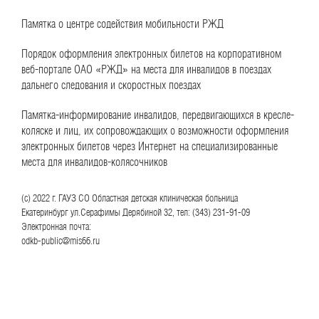
Памятка о центре содействия мобильности РЖД
Порядок оформления электронных билетов на корпоративном
веб-портале ОАО «РЖД» на места для инвалидов в поездах
дальнего следования и скоростных поездах
Памятка-информирование инвалидов, передвигающихся в кресле-
коляске и лиц, их сопровождающих о возможности оформления
электронных билетов через Интернет на специализированные
места для инвалидов-колясочников
(с) 2022 г. ГАУЗ СО Областная детская клиническая больница
Екатеринбург ул.Серафимы Дерябиной 32, тел: (343) 231-91-09
Электронная почта:
odkb-public@mis66.ru