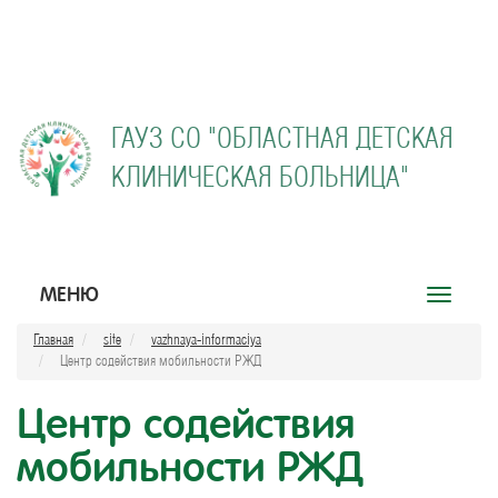
ГАУЗ СО "
ОБЛАСТНАЯ ДЕТСКАЯ
КЛИНИЧЕСКАЯ БОЛЬНИЦА"
МЕНЮ
Открыть
меню
Главная
site
vazhnaya-informaciya
Центр содействия мобильности РЖД
Центр содействия
мобильности РЖД