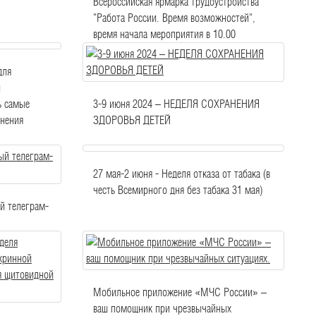
Всероссийская ярмарка трудоустройства
"Работа России. Время возможностей",
время начала мероприятия в 10.00
для
и
ь самые
3-9 июня 2024 – НЕДЕЛЯ СОХРАНЕНИЯ
анения
ЗДОРОВЬЯ ДЕТЕЙ
27 мая-2 июня - Неделя отказа от табака (в
честь Всемирного дня без табака 31 мая)
й телеграм-
Мобильное приложение «МЧС России» –
ваш помощник при чрезвычайных