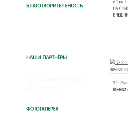
с 1 по 
БЛАГОТВОРИТЕЛЬНОСТЬ
НА СНИ
ВНЕШНИ
ВАКЦИНАЦИЯ
НАШИ ПАРТНЁРЫ
НАУЧНО-ПРАКТИЧЕСКАЯ
17- 23и
ДЕЯТЕЛЬНОСТЬ
важност
ФОТОГАЛЕРЕЯ