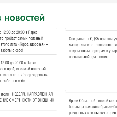
 новостей
Специалисты ОДКБ приняли уч
мастер-классе от столичного к
современным подходам в ультр
неонатальной диагностике
 12:00 до 20:00 в Парке
кого пройдет самый полезный
ь этого лета «Город здоровья» –
ь заботы о себе!
Врачи Областной детской клин
больницы выходили братьев-бл
рождённых с весом всего один