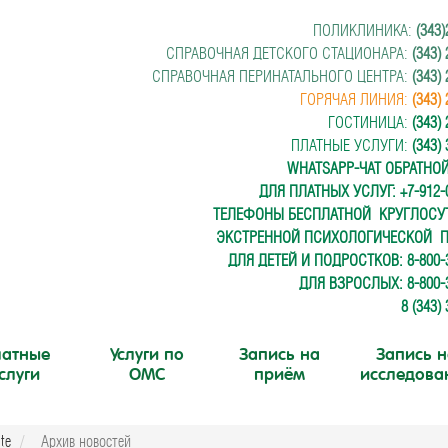
ПОЛИКЛИНИКА:
(343)
СПРАВОЧНАЯ ДЕТСКОГО СТАЦИОНАРА:
(343)
СПРАВОЧНАЯ ПЕРИНАТАЛЬНОГО ЦЕНТРА:
(343)
ГОРЯЧАЯ ЛИНИЯ:
(343)
ГОСТИНИЦА:
(343)
ПЛАТНЫЕ УСЛУГИ:
(343)
WHATSAPP-ЧАТ ОБРАТНО
ДЛЯ ПЛАТНЫХ УСЛУГ: +7-912-0
ТЕЛЕФОНЫ БЕСПЛАТНОЙ
КРУГЛОС
ЭКСТРЕННОЙ ПСИХОЛОГИЧЕСКОЙ
ДЛЯ ДЕТЕЙ И ПОДРОСТКОВ: 8-800-3
ДЛЯ ВЗРОСЛЫХ: 8-800-3
8 (343)
атные
Услуги по
Запись на
Запись н
слуги
ОМС
приём
исследова
ite
Архив новостей