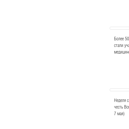
Более 5
стали уч
медицин
Неделя с
честь Вс
7 мая)