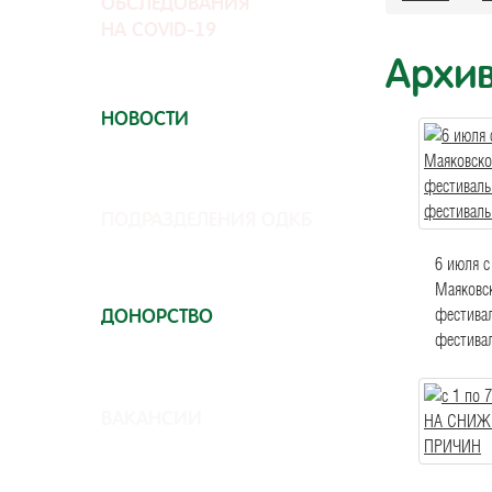
ОБСЛЕДОВАНИЯ
НА COVID-19
Архив
НОВОСТИ
ПОДРАЗДЕЛЕНИЯ ОДКБ
6 июля с
Маяковс
фестивал
ДОНОРСТВО
фестивал
ВАКАНСИИ