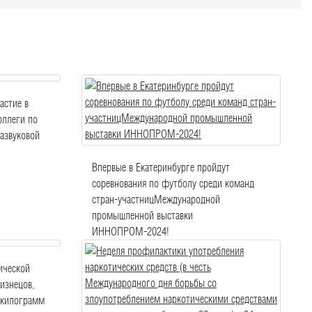
астие в
оллеги по
азвуковой
Впервые в Екатеринбурге пройдут
соревнования по футболу среди команд
стран-участницМеждународной
промышленной выставки
ИННОПРОМ-2024!
ической
изнецов,
 килограмм