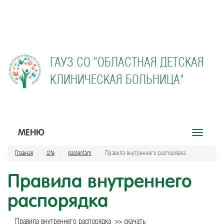
ГАУЗ СО "
ОБЛАСТНАЯ ДЕТСКАЯ
КЛИНИЧЕСКАЯ БОЛЬНИЦА"
МЕНЮ
Открыть
меню
Главная
site
pacientam
Правила внутреннего распорядка
Правила внутреннего
распорядка
Правила внутреннего распорядка
>> скачать