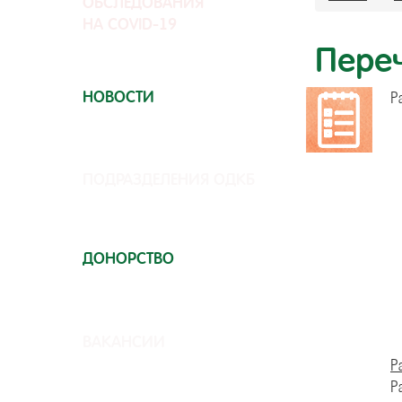
ОБСЛЕДОВАНИЯ
НА COVID-19
Пере
НОВОСТИ
Р
ПОДРАЗДЕЛЕНИЯ ОДКБ
ДОНОРСТВО
ВАКАНСИИ
Р
Р