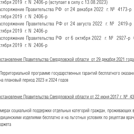
ктября 2019 г. N 2406-р (вступает в силу с 13.08.2023)
аспоряжение Правительства РФ
от 24 декабря 2022 г. № 4173-р
О
ктября 2019 г. N 2406-р
аспоряжение Правительства РФ
от 24 августа 2022 г. № 2419-р
ктября 2019 г. N 2406-р
аспоряжение Правительства РФ
от 6 октября 2022 г. № 2927-р
О
ктября 2019 г. N 2406-р
становление Правительства Свердловской области от 29 декабря 2021 год
Территориальной программе государственных гарантий бесплатного оказан
на плановый период 2023 и 2024 годов
становление Правительства Свердловской области от 22 июня 2017 г. № 4
мерах социальной поддержки отдельных категорий граждан, проживающих в
дицинскими изделиями бесплатно и на льготных условиях по рецептам врач
юджета