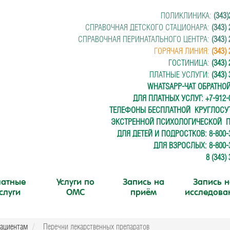
ПОЛИКЛИНИКА:
(343)
СПРАВОЧНАЯ ДЕТСКОГО СТАЦИОНАРА:
(343)
СПРАВОЧНАЯ ПЕРИНАТАЛЬНОГО ЦЕНТРА:
(343)
ГОРЯЧАЯ ЛИНИЯ:
(343)
ГОСТИНИЦА:
(343)
ПЛАТНЫЕ УСЛУГИ:
(343)
WHATSAPP-ЧАТ ОБРАТНО
ДЛЯ ПЛАТНЫХ УСЛУГ: +7-912-0
ТЕЛЕФОНЫ БЕСПЛАТНОЙ
КРУГЛОС
ЭКСТРЕННОЙ ПСИХОЛОГИЧЕСКОЙ
ДЛЯ ДЕТЕЙ И ПОДРОСТКОВ: 8-800-3
ДЛЯ ВЗРОСЛЫХ: 8-800-3
8 (343)
атные
Услуги по
Запись на
Запись н
слуги
ОМС
приём
исследова
ациентам
Перечни лекарственных препаратов