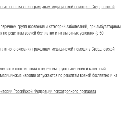
сплатного оказания гражданам медицинской помощи в Свердловской
 перечнем групп населения и категорий заболеваний, при амбулаторном
 по рецептам врачей бесплатно и на льготных условиях (с 50-
сплатного оказания гражданам медицинской помощи в Свердловской
лению в соответствии с перечнем групп населения и категорий
медицинские изделия отпускаются по рецептам врачей бесплатно и на
ритории Российской Федерации психотропного препарата