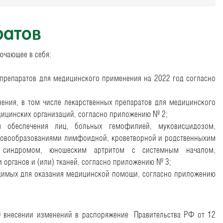
ратов
ючающее в себя:
препаратов для медицинского применения на 2022 год согласно
ения, в том числе лекарственных препаратов для медицинского
ицинских организаций, согласно приложению № 2;
ля обеспечения лиц, больных гемофилией, муковисцидозом,
новообразованиями лимфоидной, кроветворной и родственныхим
им синдромом, юношеским артритом с системным началом,
и органов и (или) тканей, согласно приложению № 3;
димых для оказания медицинской помощи, согласно приложению
внесении изменений в распоряжение
Правительства РФ от 12