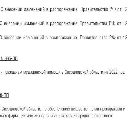
 внесении изменений в распоряжение
Правительства РФ от 12
О внесении изменений в распоряжение
Правительства РФ от 12
 внесении изменений в распоряжение
Правительства РФ от 12
а N 995-ПП
ия гражданам медицинской помощи в Свердловской области на 2022 год
38-ПП
 Свердловской области, по обеспечению лекарственными препаратами и
ей в фармацевтических организациях за счет средств областного