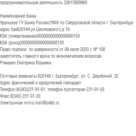
предпринимательская деятельность 33013909960
Наименование банка:
Уральское ГУ Банка России//УФК по Свердловской области г. Екатеринбург
адрес бан620144,ул.Циолковского,д.18.
КБК (пожертвование)00000000000000000150
КБК (доход)00000000000000000130
Право подписи: по доверенности от 08 июля 2020 г. № 108
заместитель главного врача по экономическим вопросам
Ромашко Екатерина Юрьевна
Почтовые реквизиты.620149 г. Екатеринбург, ул. С. Дерябиной, 32
Адрес фактический и юридический совпадают
Телефон:8(343)231-91-01, телефон бухгалтерии 231-91-05
Факс:8(343) 231-91-20
Электронная почта:mail@odkb.ru