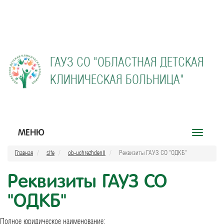
ГАУЗ СО "
ОБЛАСТНАЯ ДЕТСКАЯ
КЛИНИЧЕСКАЯ БОЛЬНИЦА"
МЕНЮ
Открыть
меню
Главная
site
ob-uchrezhdenii
Реквизиты ГАУЗ СО "ОДКБ"
Реквизиты ГАУЗ СО
"ОДКБ"
Полное юридическое наименование: